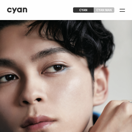
CYAN
CYAN MAN