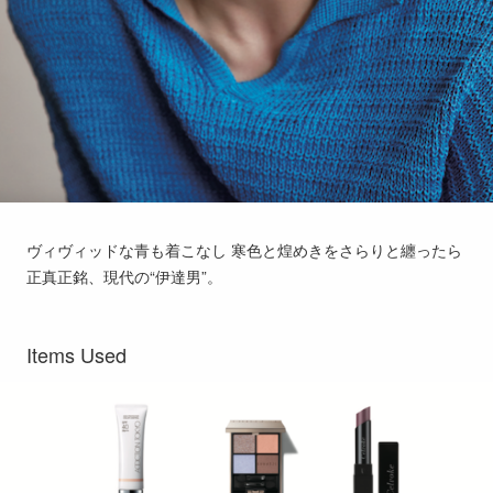
ヴィヴィッドな青も着こなし 寒色と煌めきをさらりと纏ったら
正真正銘、現代の“伊達男”。
Items Used