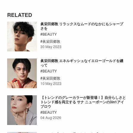
RELATED
眞栄田郷敦 リラックスなムードのなかにもシャープ
さを
BEAUTY
眞栄田郷敦
30 May 2023
眞栄田郷敦 エネルギッシュなイエローゴールドを纏
って
BEAUTY
眞栄田郷敦
10 May 2023
【トレンドのグレーカラーが新登場！】自分らしさと
トレンド感を両立する サナ ニューボーンの3in1アイ
ブロウ
BEAUTY
04 Aug 2026