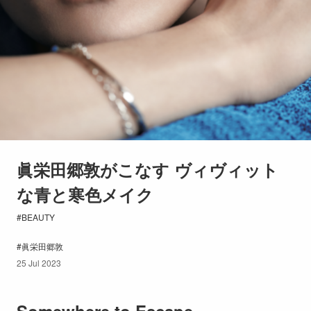
眞栄田郷敦がこなす ヴィヴィット
な青と寒色メイク
BEAUTY
眞栄田郷敦
25 Jul 2023