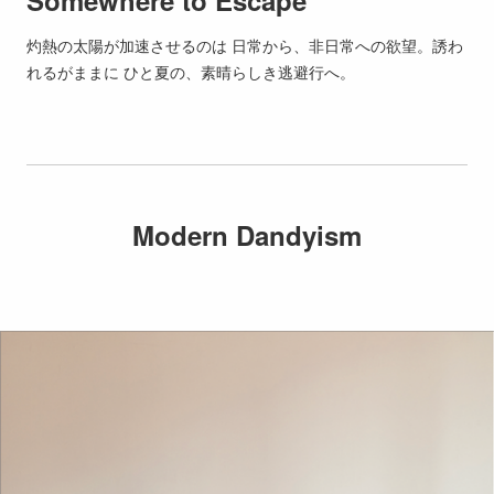
Somewhere to Escape
灼熱の太陽が加速させるのは 日常から、非日常への欲望。誘わ
れるがままに ひと夏の、素晴らしき逃避行へ。
Modern Dandyism