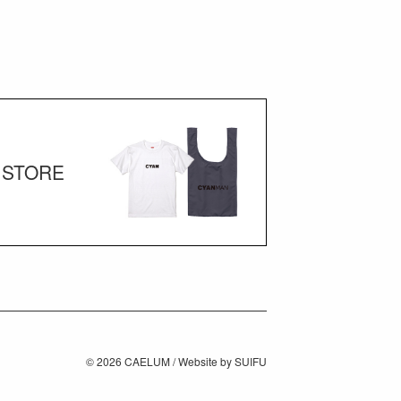
STORE
© 2026
CAELUM
/ Website by
SUIFU