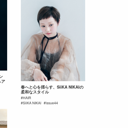
ン
ヘア
春へと心を揺らす、SiiKA NIKAIの
柔和なスタイル
HAIR
SiiKA NIKAI
issue44