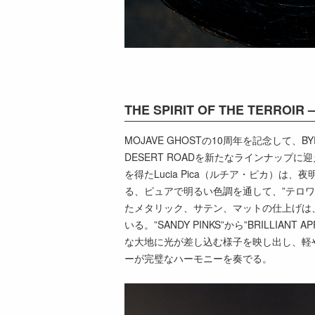
THE SPIRIT OF THE TERROIR 
MOJAVE GHOSTの10周年を記念して
DESERT ROADを新たなラインナップ
を得たLucia Pica（ルチア・ピカ）
る、ピュアで明るい色調を通して、”テロ
たメタリック、サテン、マットの仕上げは
いる。”SANDY PINKS”から”BRILLIA
な大地に光が差し込む様子を映し出し、軽
ーが完璧なハーモニーを奏でる。