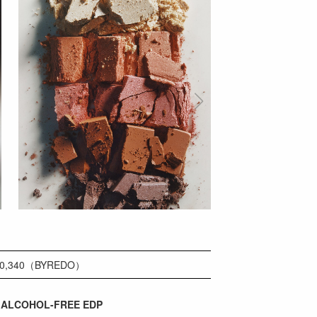
340（BYREDO）
 ALCOHOL-FREE EDP