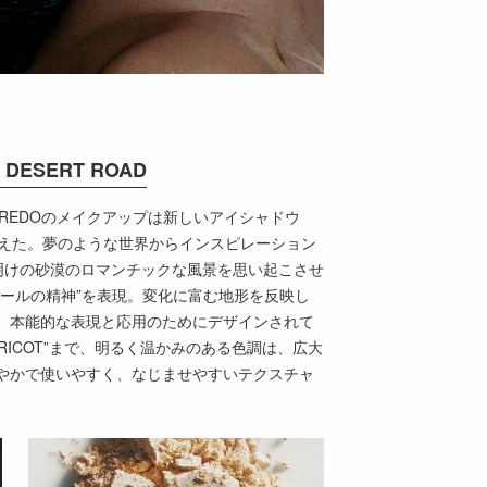
– DESERT ROAD
、BYREDOのメイクアップは新しいアイシャドウ
に迎えた。夢のような世界からインスピレーション
は、夜明けの砂漠のロマンチックな風景を思い起こさせ
ワールの精神”を表現。変化に富む地形を反映し
、本能的な表現と応用のためにデザインされて
NT APRICOT”まで、明るく温かみのある色調は、広大
やかで使いやすく、なじませやすいテクスチャ