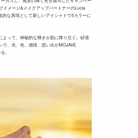
ォーカスし、風景の輝く光を描写したキャンペー
ブイメージ&メイクアップパートナーのLucia
視覚的な表現として新しいアイシャドウ5カラーに
によって、神秘的な輝きが肌に降り注ぐ。砂漠
で、光、色、感情、思い出がMOJAVE
いる。