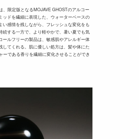
、限定版となるMOJAVE GHOSTのアルコー
ミッドを繊細に表現した、ウォーターベースの
よい感情を残しながら、フレッシュな変化をも
持続する一方で、より軽やかで、暑い夏でも気
コールフリーの製品は、敏感肌やアレルギー体
残してくれる。肌に優しい処方は、髪や体にた
チャーである香りを繊細に変化させることができ