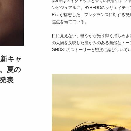
第4章はメイクアップと香りの関係性にフ
ンビジュアルに。BYREDOのクリエイティ
Picaが構想した、フレグランスに対する
焦点を当てている。
目に見えない、軽やかな光り輝く揺らめき
の太陽を反映した温かみのある自然なトーン
GHOSTのストーリーと密接に結びついて
ST新キャ
。夏の
発表