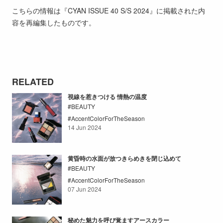
こちらの情報は『CYAN ISSUE 40 S/S 2024』に掲載された内
容を再編集したものです。
RELATED
視線を惹きつける 情熱の温度
BEAUTY
AccentColorForTheSeason
14 Jun 2024
黄昏時の水面が放つきらめきを閉じ込めて
BEAUTY
AccentColorForTheSeason
07 Jun 2024
秘めた魅力を呼び覚ますアースカラー