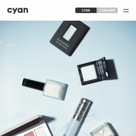
CYAN
CYAN MAN