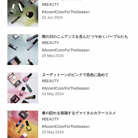
BEAUTY
AccentColorForTheSeason
02 Jun 2024
雨の日のニュアンスを含んだ ツヤめくパープルたち
BEAUTY
AccentColorForTheSeason
29 May 2024
ヌーディトーンのピンクで花色に染めて
BEAUTY
AccentColorForTheSeason
24 May 2024
春の訪れを祝福するヴァイタルカラーコスメ
BEAUTY
AccentColorForTheSeason
22 May 2024