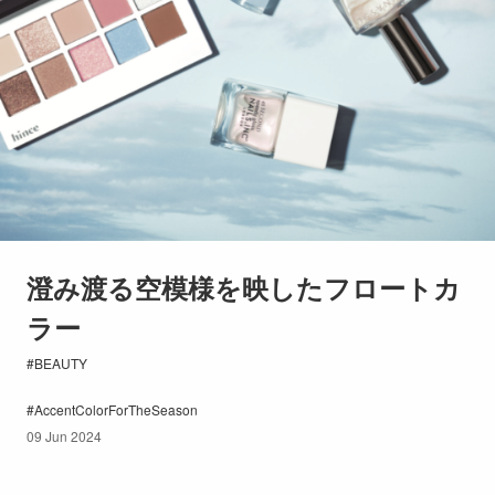
澄み渡る空模様を映したフロートカ
ラー
BEAUTY
AccentColorForTheSeason
09 Jun 2024