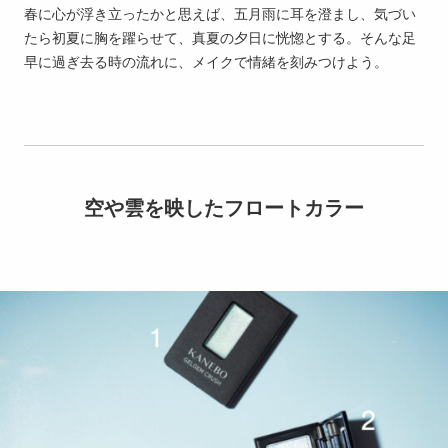
春に心が浮き立ったかと思えば、五月雨に耳を澄まし、気づい
たら初夏に胸を躍らせて、真夏の夕日に恍惚とする。そんな足
早に過ぎ去る時の流れに、メイクで情緒を刻みつけよう。
空や雲を映したフロートカラー