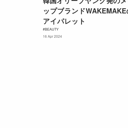
韓国オリーブヤング発のメ
ップブランドWAKEMAK
アイパレット
BEAUTY
16 Apr 2024