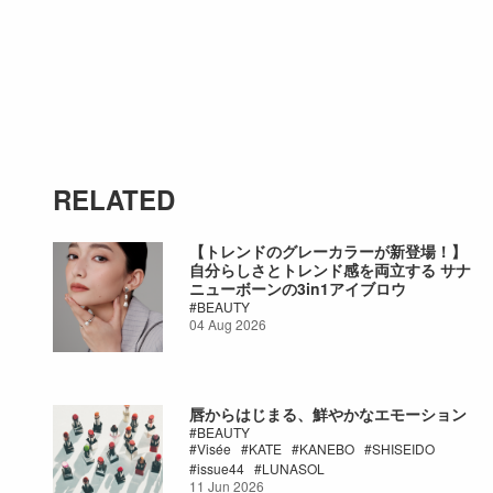
RELATED
【トレンドのグレーカラーが新登場！】
自分らしさとトレンド感を両立する サナ
ニューボーンの3in1アイブロウ
BEAUTY
04 Aug 2026
唇からはじまる、鮮やかなエモーション
BEAUTY
Visée
KATE
KANEBO
SHISEIDO
issue44
LUNASOL
11 Jun 2026