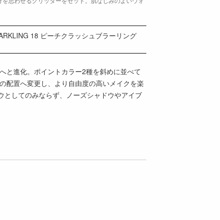
けを思わせるグリッターをセット。肌なじみのよいウォ
ARKLING 18 ピーチクラッシュブラーリング
ーへと進化。ポイントカラー2種を斜めに並べて
りの配置へ変更し、より自由度の高いメイクを楽
ウとしてのみならず、ノーズシャドウやアイブ