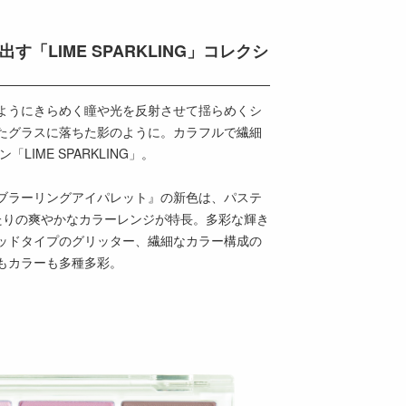
「LIME SPARKLING」コレクシ
ようにきらめく瞳や光を反射させて揺らめくシ
たグラスに落ちた影のように。カラフルで繊細
IME SPARKLING」。
ブラーリングアイパレット』の新色は、パステ
たりの爽やかなカラーレンジが特長。多彩な輝き
ッドタイプのグリッター、繊細なカラー構成の
もカラーも多種多彩。