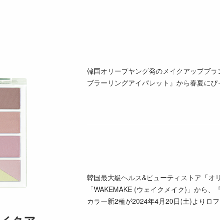
韓国オリーブヤング発のメイクアップブランド
ブラーリングアイパレット』から春夏にぴ
韓国最大級ヘルス&ビューティストア「オ
「WAKEMAKE (ウェイクメイク)」か
カラー新2種が2024年4月20日(土)より