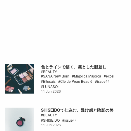
色とラインで描く、凛とした眼差し
BEAUTY
SANA New Born
Majolica Majorca
excel
Ettusais
Clé de Peau Beauté
issue44
LUNASOL
11 Jun 2026
SHISEIDOで仕込む、透け感と陰影の美
BEAUTY
SHISEIDO
issue44
11 Jun 2026