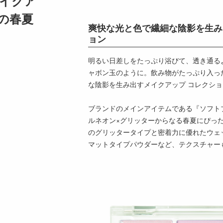
イクア
Eの春夏
爽快な光と色で繊細な陰影を生み出す
ョン
明るい日差しをたっぷり浴びて、透き通る
ャボン玉のように。飲み物がたっぷり入っ
な陰影を生み出すメイクアップ コレクション「L
ブランドのメインアイテムである『ソフト
ルネオン×グリッターからなる春夏にぴっ
のグリッタータイプと密着力に優れたウェ
マットタイプパウダーなど、テクスチャー