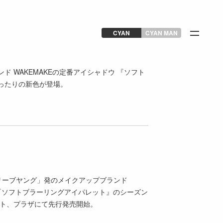
CYAN
CYAN MAN
 WAKEMAKEの定番アイシャドウ 『ソフト
ったりの新色が登場。
リーブヤング」発のメイクアップブランド
ら、『ソフトブラーリングアイパレット』のシーズン
ロフト、プラザにて先行発売開始。