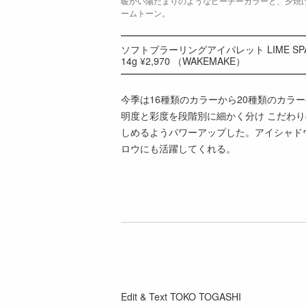
暖かい陽だまりのようなピーチーカラーと、夕焼
ームトーン。
ソフトブラーリングアイパレット LIME SP
14g ¥2,970 （WAKEMAKE）
今季は16種類のカラーから20種類のカラ
明度と彩度を段階別に細かく分け こだわ
しめるようパワーアップした。アイシャド
ロウにも活躍してくれる。
Edit & Text TOKO TOGASHI