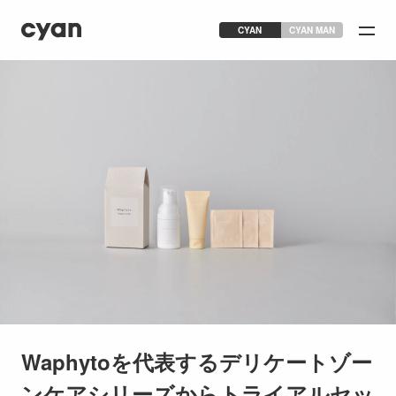
CYAN
CYAN MAN
Waphytoを代表するデリケートゾー
ンケアシリーズからトライアルセッ