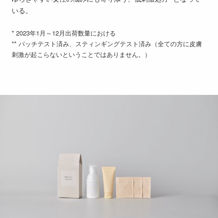
いる。
* 2023年1月～12月出荷数量における
** パッチテスト済み、スティンギングテスト済み（全ての方に皮膚
刺激が起こらないということではありません。）