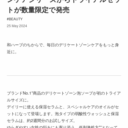
トが数量限定で発売
BEAUTY
25 May 2024
和ハーブのちからで、毎日のデリケートゾーンケアをもっと身
近に。
ブランドNo.1*商品のデリケートゾーン泡ソープが初のトライア
ルサイズに。
デイリーに使える保湿セラムと、スペシャルケアのオイルがセ
ットになって登場します。泡タイプの弱酸性ウォッシュと保湿
セラムは、約2週間分のお試しサイズ。
ゆらぎやすい女性の悩みにも寄り添う、低刺激処方**となって