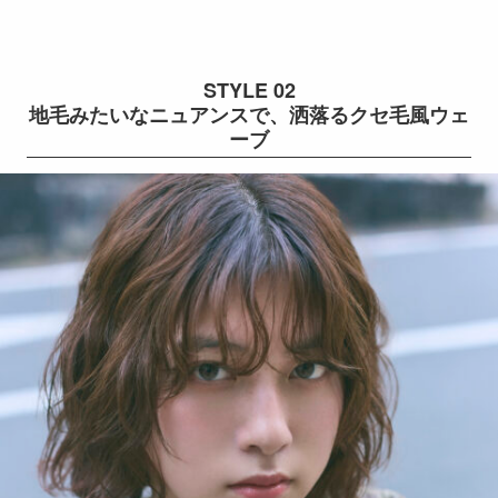
STYLE 02
地毛みたいなニュアンスで、洒落るクセ毛風ウェ
ーブ