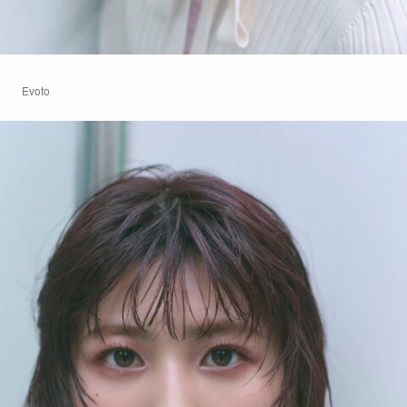
Evoto