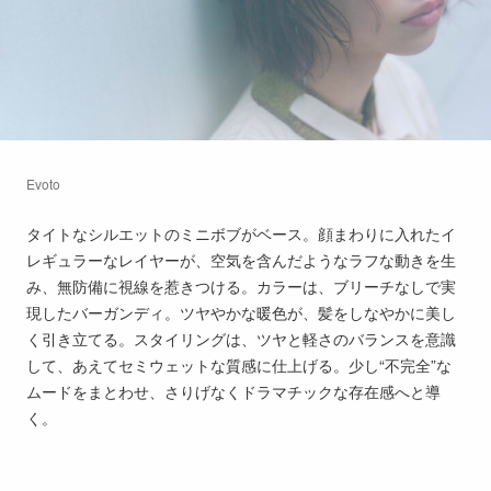
Evoto
タイトなシルエットのミニボブがベース。顔まわりに入れたイ
レギュラーなレイヤーが、空気を含んだようなラフな動きを生
み、無防備に視線を惹きつける。カラーは、ブリーチなしで実
現したバーガンディ。ツヤやかな暖色が、髪をしなやかに美し
く引き立てる。スタイリングは、ツヤと軽さのバランスを意識
して、あえてセミウェットな質感に仕上げる。少し“不完全”な
ムードをまとわせ、さりげなくドラマチックな存在感へと導
く。