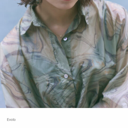
Evoto