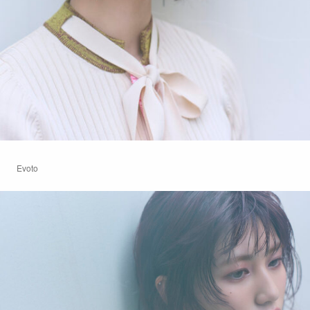
Evoto