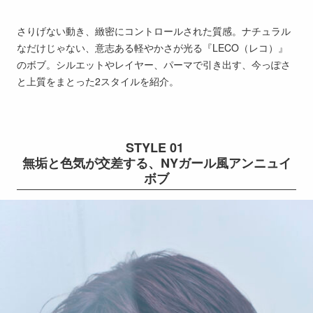
さりげない動き、緻密にコントロールされた質感。ナチュラル
なだけじゃない、意志ある軽やかさが光る『LECO（レコ）』
のボブ。シルエットやレイヤー、パーマで引き出す、今っぽさ
と上質をまとった2スタイルを紹介。
STYLE 01
無垢と色気が交差する、NYガール風アンニュイ
ボブ