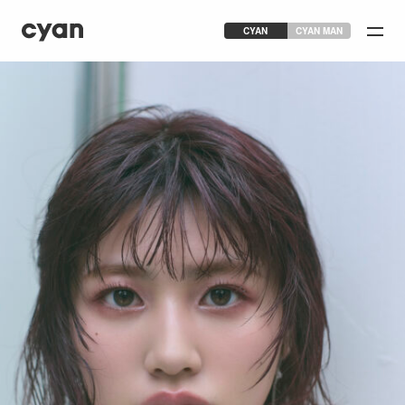
CYAN
CYAN MAN