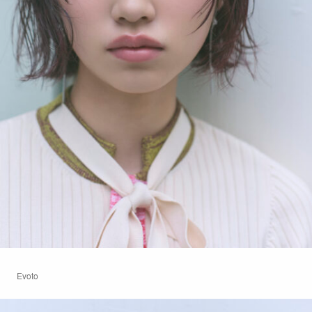
Evoto