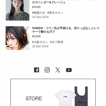
のラベンダー&グレージュ
HAIR
暗髪の才
東京サロン
30 Sep 2024
SAMAN・コウノ氏が手掛ける、切りっぱなしとレイ
ヤーで魅せるボブ
HAIR
大阪サロン
ボブ再考
29 Mar 2024
STORE