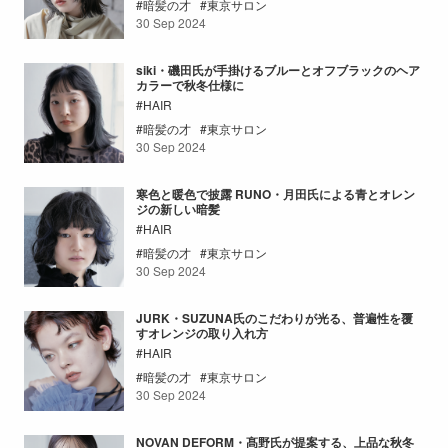
暗髪の才
東京サロン
30 Sep 2024
siki・磯田氏が手掛けるブルーとオフブラックのヘア
カラーで秋冬仕様に
HAIR
暗髪の才
東京サロン
30 Sep 2024
寒色と暖色で披露 RUNO・月田氏による青とオレン
ジの新しい暗髪
HAIR
暗髪の才
東京サロン
30 Sep 2024
JURK・SUZUNA氏のこだわりが光る、普遍性を覆
すオレンジの取り入れ方
HAIR
暗髪の才
東京サロン
30 Sep 2024
NOVAN DEFORM・髙野氏が提案する、上品な秋冬