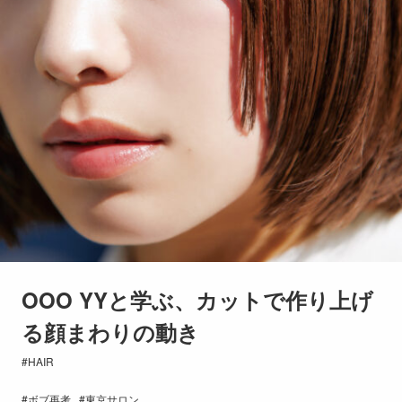
OOO YYと学ぶ、カットで作り上げ
る顔まわりの動き
HAIR
ボブ再考
東京サロン