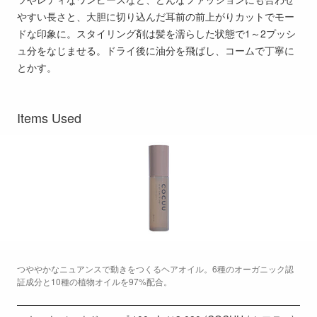
やすい長さと、大胆に切り込んだ耳前の前上がりカットでモー
ドな印象に。スタイリング剤は髪を濡らした状態で1～2プッシ
ュ分をなじませる。ドライ後に油分を飛ばし、コームで丁寧に
とかす。
Items Used
つややかなニュアンスで動きをつくるヘアオイル。6種のオーガニック認
証成分と10種の植物オイルを97%配合。