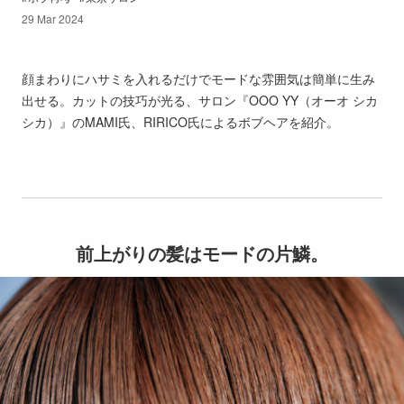
29 Mar 2024
顔まわりにハサミを入れるだけでモードな雰囲気は簡単に生み
出せる。カットの技巧が光る、サロン『OOO YY（オーオ シカ
シカ）』のMAMI氏、RIRICO氏によるボブヘアを紹介。
前上がりの髪はモードの片鱗。