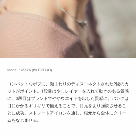
Model：MAYA (by RIRICO)
コンパクトなボブに、顔まわりのディスコネクトされた2段のカ
ットがポイント。1段目は少しレイヤーを入れて動きのある質感
に、2段目はブラントでややウエイトを出した質感に。バングは
目にかかるギリギリで揃えることで、目元をより強調させるこ
とに成功。ストレートアイロンを通し、根元から全体にクリー
ムをなじませる。