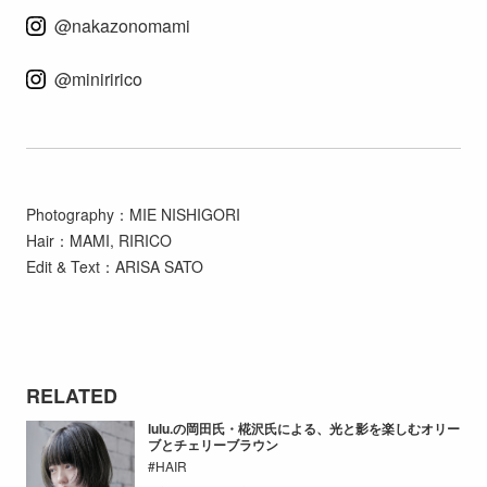
@nakazonomami
@miniririco
Photography：MIE NISHIGORI
Hair：MAMI, RIRICO
Edit & Text：ARISA SATO
RELATED
lulu.の岡田氏・椛沢氏による、光と影を楽しむオリー
ブとチェリーブラウン
HAIR