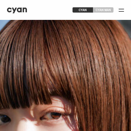
CYAN
CYAN MAN