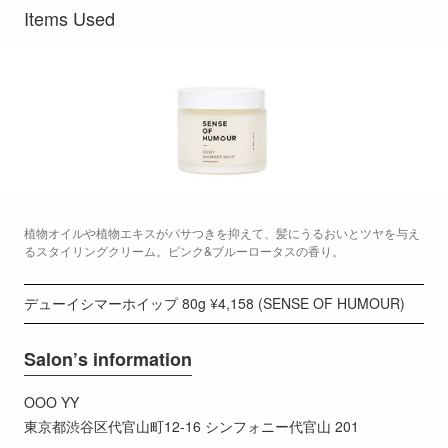
Items Used
植物オイルや植物エキスがパサつきを抑えて、髪にうるおいとツヤを与え
るスタイリングクリーム。ピンク&ブルーロータスの香り。
デューイシマーホイップ 80g ¥4,158 (SENSE OF HUMOUR)
Salon’s information
OOO YY
東京都渋谷区代官山町12-16 シンフォニー代官山 201