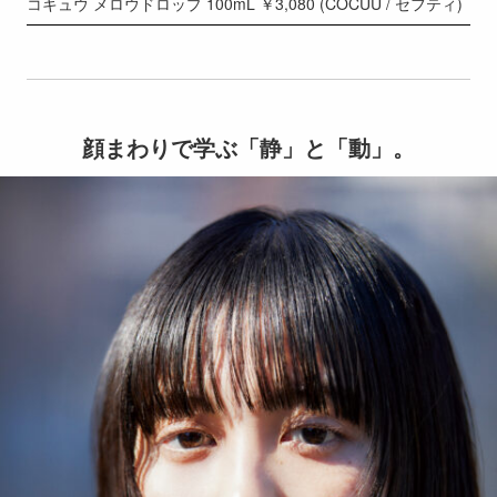
コキュウ メロウドロップ 100mL ￥3,080 (COCUU / セフティ)
顔まわりで学ぶ「静」と「動」。