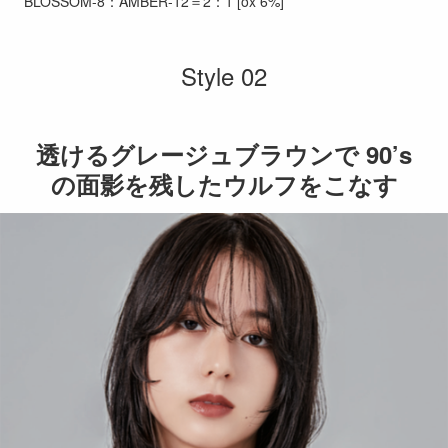
BLOSSOM-8：AMBER-12＝2：1 [ox 6%]
Style 02
透けるグレージュブラウンで 90’s
の面影を残したウルフをこなす