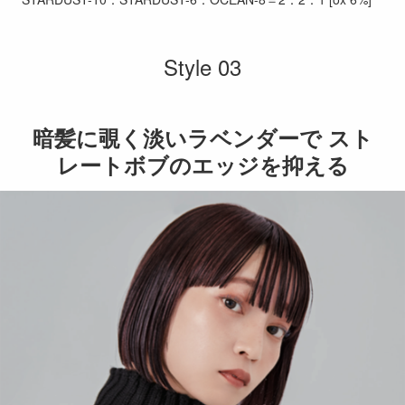
Style 03
暗髪に覗く淡いラベンダーで スト
レートボブのエッジを抑える