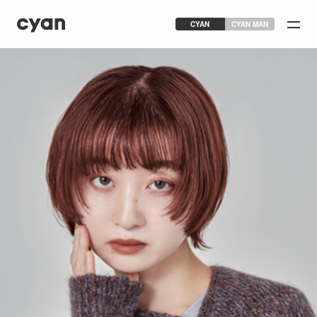
CYAN
CYAN MAN