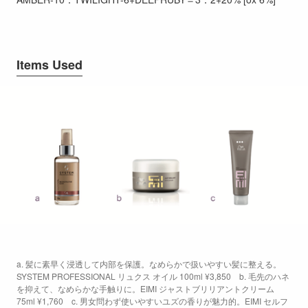
Items Used
a. 髪に素早く浸透して内部を保護。なめらかで扱いやすい髪に整える。
SYSTEM PROFESSIONAL リュクス オイル 100ml ¥3,850 b. 毛先のハネ
を抑えて、なめらかな手触りに。EIMI ジャストブリリアントクリーム
75ml ¥1,760 c. 男女問わず使いやすいユズの香りが魅力的。EIMI セルフ