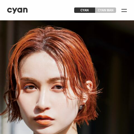
CYAN
CYAN MAN