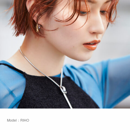
Model：RIHO