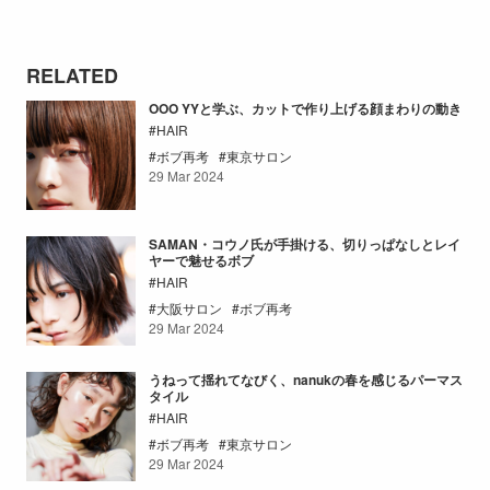
RELATED
OOO YYと学ぶ、カットで作り上げる顔まわりの動き
HAIR
ボブ再考
東京サロン
29 Mar 2024
SAMAN・コウノ氏が手掛ける、切りっぱなしとレイ
ヤーで魅せるボブ
HAIR
大阪サロン
ボブ再考
29 Mar 2024
うねって揺れてなびく、nanukの春を感じるパーマス
タイル
HAIR
ボブ再考
東京サロン
29 Mar 2024