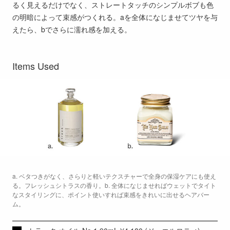
るく見えるだけでなく、ストレートタッチのシンプルボブも色
の明暗によって束感がつくれる。aを全体になじませてツヤを与
えたら、bでさらに濡れ感を加える。
Items Used
a. ベタつきがなく、さらりと軽いテクスチャーで全身の保湿ケアにも使え
る。フレッシュシトラスの香り。b. 全体になじませればウェットでタイト
なスタイリングに、ポイント使いすれば束感をきれいに出せるヘアバー
ム。