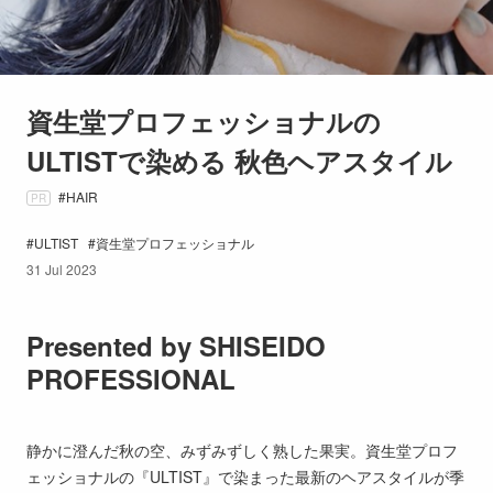
資生堂プロフェッショナルの
ULTISTで染める 秋色ヘアスタイル
HAIR
PR
ULTIST
資生堂プロフェッショナル
31 Jul 2023
Presented by SHISEIDO
PROFESSIONAL
静かに澄んだ秋の空、みずみずしく熟した果実。資生堂プロフ
ェッショナルの『ULTIST』で染まった最新のヘアスタイルが季