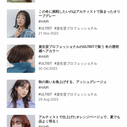
この冬に挑戦したいのはアルティストで染まったオリ
ーブグレー
HAIR
ULTIST
資生堂プロフェッショナル
21 Nov 2023
資生堂プロフェッショナルのULTISTで装う 冬の透明
感ヘアカラー
HAIR
ULTIST
資生堂プロフェッショナル
30 Oct 2023
秋の装いを格上げする、アッシュグレージュ
HAIR
ULTIST
資生堂プロフェッショナル
29 Aug 2023
アルティストで仕上げたオレンジベージュで、夏でも
品よく明るく
HAIR