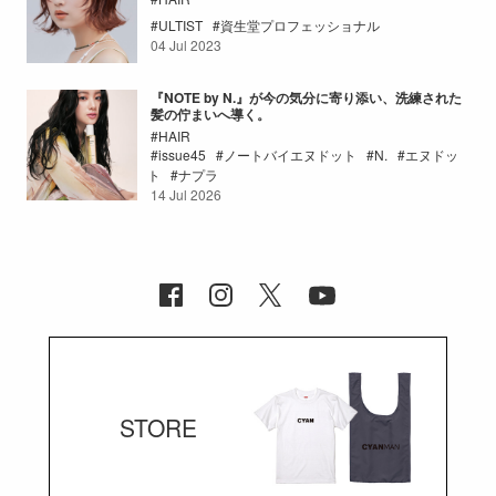
ULTIST
資生堂プロフェッショナル
04 Jul 2023
『NOTE by N.』が今の気分に寄り添い、洗練された
髪の佇まいへ導く。
HAIR
issue45
ノートバイエヌドット
N.
エヌドッ
ト
ナプラ
14 Jul 2026
STORE