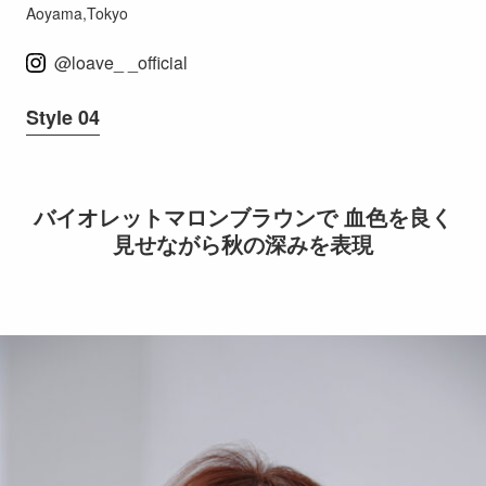
Aoyama,Tokyo
@loave_ _official
Style 04
バイオレットマロンブラウンで 血色を良く
見せながら秋の深みを表現