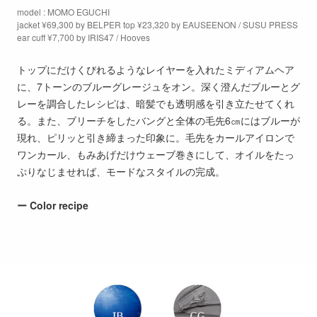
model : MOMO EGUCHI
jacket ¥69,300 by BELPER top ¥23,320 by EAUSEENON / SUSU PRESS
ear cuff ¥7,700 by IRIS47 / Hooves
トップにだけくびれるようなレイヤーを入れたミディアムヘア
に、7トーンのブルーグレージュをオン。深く澄んだブルーとグ
レーを調合したレシピは、暗髪でも透明感を引き立たせてくれ
る。また、ブリーチをしたバングと全体の毛先6㎝にはブルーが
現れ、ピリッと引き締まった印象に。毛先をカールアイロンで
ワンカール、もみあげだけウェーブ巻きにして、オイルをたっ
ぷりなじませれば、モードなスタイルの完成。
ー Color recipe