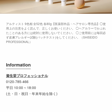
アルティスト 9色相 全52色 各80g【医薬部外品・ヘアサロン専売品】◯使
用上の注意をよく読んで、正しくお使いください。 ◯ヘアカラーでかぶれ
たことのある方には絶対に使用しないでください。 ◯ご使用前には毎回必
ず皮膚アレルギー試験(パッチテスト)をしてください。（SHISEIDO
PROFESSIONAL）
Information
資生堂プロフェッショナル
0120-785-466
平日 10:00 ~ 18:00
(土・日・祝日・年末年始を除く)