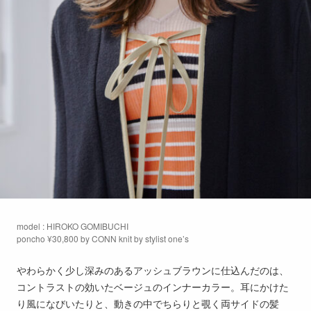
model : HIROKO GOMIBUCHI
poncho ¥30,800 by CONN knit by stylist one’s
やわらかく少し深みのあるアッシュブラウンに仕込んだのは、
コントラストの効いたベージュのインナーカラー。耳にかけた
り風になびいたりと、動きの中でちらりと覗く両サイドの髪