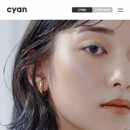
CYAN
CYAN MAN