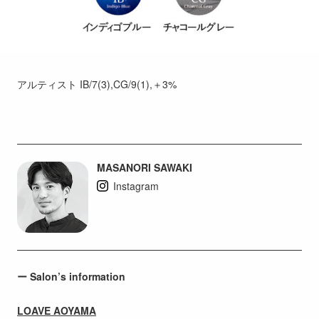
アルティスト IB/7(3),CG/9(1),＋3%
MASANORI SAWAKI
Instagram
ー Salon’s information
LOAVE AOYAMA