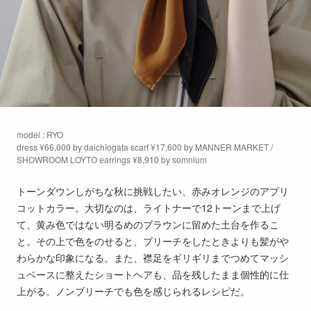
model : RYO
dress ¥66,000 by daichïogata scarf ¥17,600 by MANNER MARKET /
SHOWROOM LOYTO earrings ¥8,910 by somnium
トーンダウンしがちな秋に挑戦したい、赤みオレンジのアプリ
コットカラー。大切なのは、ライトナーで12トーンまで上げ
て、黄み色ではない明るめのブラウンに留めた土台を作るこ
と。その上で色をのせると、ブリーチをしたときよりも髪がや
わらかな印象になる。また、襟足をギリギリまでつめてマッシ
ュベースに整えたショートヘアも、品を残したまま個性的に仕
上がる。ノンブリーチでも色を感じられるレシピだ。