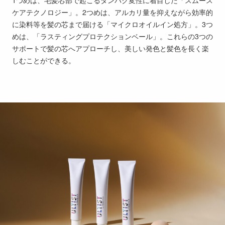
1つめは、毛髪芯部で起こるタンパク変性に着目した「スムース
ケアテクノロジー」。2つめは、アルカリ量を抑えながら効率的
に染料等を髪の芯まで届ける「マイクロオイルイン処方」。3つ
めは、「ラスティングプロテクションベール」。これらの3つの
サポートで髪の芯へアプローチし、美しい発色と髪色を長く楽
しむことができる。