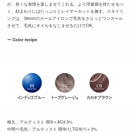
が、色々な表情を楽しませてくれる。より浮遊感を持たせるべ
く、顔まわりにはたっぷりとレイヤーカットを施す。スタイリ
ングは、38mmのカールアイロンで毛先をさらっとワンカール
させて、毛先にオイルをなじませるだけでOK。
ー Color recipe
根元：アルティスト IB/9＋AC4.5%
中間〜毛先：アルティスト IB/9(1),TG/9(1)＋3%