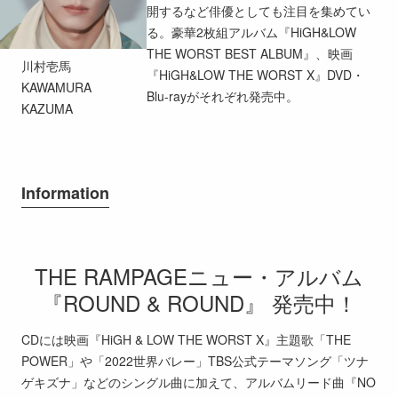
開するなど俳優としても注目を集めてい
る。豪華2枚組アルバム『HiGH&LOW
THE WORST BEST ALBUM』、映画
川村壱馬
『HiGH&LOW THE WORST X』DVD・
KAWAMURA
Blu-rayがそれぞれ発売中。
KAZUMA
Information
THE RAMPAGEニュー・アルバム
『ROUND & ROUND』 発売中！
CDには映画『HiGH & LOW THE WORST X』主題歌「THE
POWER」や「2022世界バレー」TBS公式テーマソング「ツナ
ゲキズナ」などのシングル曲に加えて、アルバムリード曲『NO