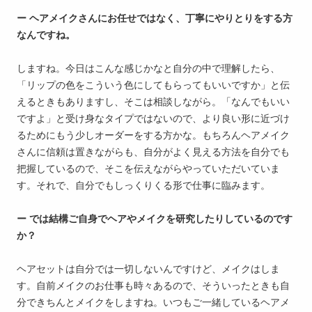
ー ヘアメイクさんにお任せではなく、丁寧にやりとりをする方
なんですね。
しますね。今日はこんな感じかなと自分の中で理解したら、
「リップの色をこういう色にしてもらってもいいですか」と伝
えるときもありますし、そこは相談しながら。「なんでもいい
ですよ」と受け身なタイプではないので、より良い形に近づけ
るためにもう少しオーダーをする方かな。もちろんヘアメイク
さんに信頼は置きながらも、自分がよく見える方法を自分でも
把握しているので、そこを伝えながらやっていただいていま
す。それで、自分でもしっくりくる形で仕事に臨みます。
ー では結構ご自身でヘアやメイクを研究したりしているのです
か？
ヘアセットは自分では一切しないんですけど、メイクはしま
す。自前メイクのお仕事も時々あるので、そういったときも自
分できちんとメイクをしますね。いつもご一緒しているヘアメ