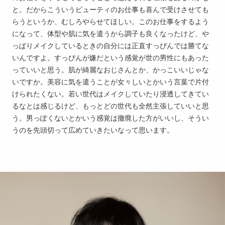
と。だからこういうビューティのお仕事も喜んで受けさせても
らうというか、むしろやらせてほしい。このお仕事をするよう
になって、体型や肌に気を遣うから調子も良くなったけど、や
っぱりメイクしているときの自分には正直すっぴんでは勝てな
いんですよ。すっぴんが嫌だという感覚が世の男性にもあった
っていいと思う。肌が綺麗なおじさんとか、かっこいいじゃな
いですか。美容に気を遣うことが女々しいとかいう言葉で片付
けられたくない。若い世代はメイクしていたり浸透してきてい
るなとは感じるけど、もっとどの世代も全然主張していいと思
う。男っぽくないとかいう感覚は撤廃した方がいいし、そうい
うのを先頭切って広めていきたいなって思います。