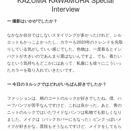
Interview
ー 撮影はいかがでしたか？
なかなか自分ではしないスタイリングが多かったけれど、シル
エットもかっこよかったし、カラーも2023年のトレンドを先取
りしている気がしていい感じでした。色物は、一度着るとイン
パクトが大きいのであんまり選ばないんですよ。でも、着たい
なという気持ちもどこかにはあって、私服にも徐々にこういっ
たカラーを取り入れていきたいです。
ー 今日の３ルックではどれがいちばん好きでしたか？
ファッションは、柄のコートのルックが好きでしたね。僕、ハ
ーフパンツが苦手なんですけど、これは良かった。あと、青の
ニットのルックではいたワイドなパンツは私物でも欲しくなり
ました。メイクは（バックカバーにもなった）ピンクっぽいメ
イクが好きかな。普段もそうなんですけど、メイクをしてもら