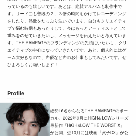
っているのも嬉しいです。あとは、絶賛アルバムも制作中で
す。リード曲も普段の２、３倍の時間をかけてレコーディング
をしたり、熱量をたっぷり注いでいます。自分もクリエイティ
ブで悩む時期もあったりして、今はもっとアーティストとして
重みをのせていきたいし、メッセージを伝えたいと考えていま
す。THE RAMPAGEのブランディングの先頭にいたいし、クリ
エイティブの中心になっていきたいです。あと、個人的にはゲ
ーム大好きなので、声優など声のお仕事もしてみたいです。ぜ
ひよろしくお願いします！
Profile
総勢16名からなるTHE RAMPAGEのボー
カル。2022年9月にHiGH& LOWシリーズ
最新作『HiGH&LOW THE WORST X』
が公開、翌10月には映画『貞子DX』が公