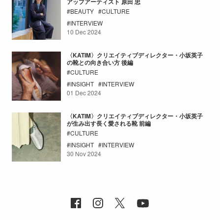
アップアーティスト 原田 忠
BEAUTY
CULTURE
INTERVIEW
10 Dec 2024
〈KATIM〉クリエイティブディレクター・小坂英子
の靴との向き合い方 後編
CULTURE
INSIGHT
INTERVIEW
01 Dec 2024
〈KATIM〉クリエイティブディレクター・小坂英子
が生み出す長く愛される靴 前編
CULTURE
INSIGHT
INTERVIEW
30 Nov 2024