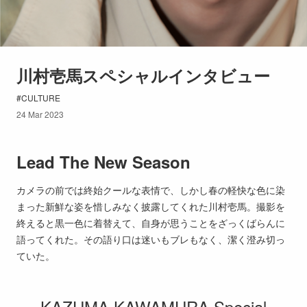
川村壱馬スペシャルインタビュー
CULTURE
24 Mar 2023
Lead The New Season
カメラの前では終始クールな表情で、しかし春の軽快な色に染
まった新鮮な姿を惜しみなく披露してくれた川村壱馬。撮影を
終えると黒一色に着替えて、自身が思うことをざっくばらんに
語ってくれた。その語り口は迷いもブレもなく、潔く澄み切っ
ていた。
KAZUMA KAWAMURA Special