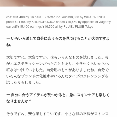
coat ¥81,400 by i’m here： / tactac inc. knit ¥30,800 by WRAPINKNOT
pants ¥31,900 by KHONOROGICA shoes ¥10,450 by opposite of vulgarity
ear cuff ¥15,400 earrings ¥16,500 all by PLUIE / PLUIE Tokyo
ー いろいろ試して自分に合うものを見つけることが大切ですよ
ね。
大切ですね。大変ですが。僕もいろんなものを試しました。母
が元エステティシャンだったこともあり、小学生くらいから化
粧水はつけていました。自分用のものがありましたね。自分で
いろんなブランドの化粧水やいろんなタイプのクレンジングを
試したりもしました。
ー 自分に合うアイテムが見つかると、急にスキンケアも楽しく
なりませんか？
そうですね、安心感もすごいです。小さな肌の不調がストレス