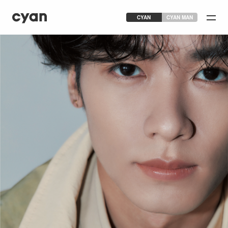
CYAN
CYAN MAN